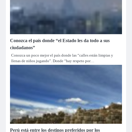
Conozca el país donde “el Estado les da todo a sus
ciudadanos”
Conozca un poco mejor el país donde las “calles están limpias y
llenas de niños jugando”. Donde “hay respeto por…
Perú está entre los destinos preferidos por los