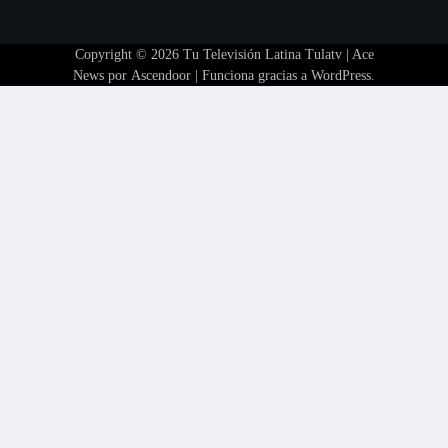
Copyright © 2026
Tu Televisión Latina Tulatv
| Ace
News por
Ascendoor
| Funciona gracias a
WordPress
.