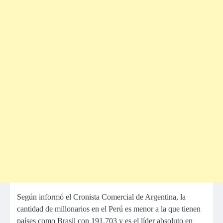
Según informó el Cronista Comercial de Argentina, la
cantidad de millonarios en el Perú es menor a la que tienen
países como Brasil con 191,703 y es el líder absoluto en