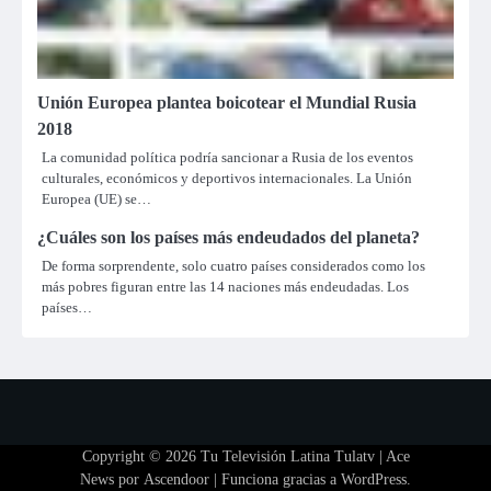
Unión Europea plantea boicotear el Mundial Rusia
2018
La comunidad política podría sancionar a Rusia de los eventos
culturales, económicos y deportivos internacionales. La Unión
Europea (UE) se…
¿Cuáles son los países más endeudados del planeta?
De forma sorprendente, solo cuatro países considerados como los
más pobres figuran entre las 14 naciones más endeudadas. Los
países…
Copyright © 2026
Tu Televisión Latina Tulatv
| Ace
News por
Ascendoor
| Funciona gracias a
WordPress
.