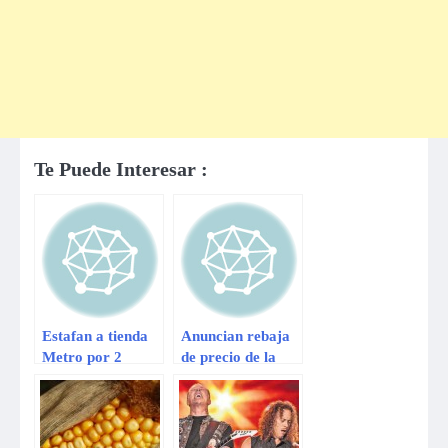
Te Puede Interesar :
Estafan a tienda
Anuncian rebaja
Metro por 2
de precio de la
millones de soles
PlayStation Vita
en el Perú