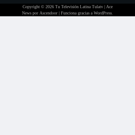
Copyright © 2026
Tu Televisión Latina Tulatv
| Ace
News por
Ascendoor
| Funciona gracias a
WordPress
.