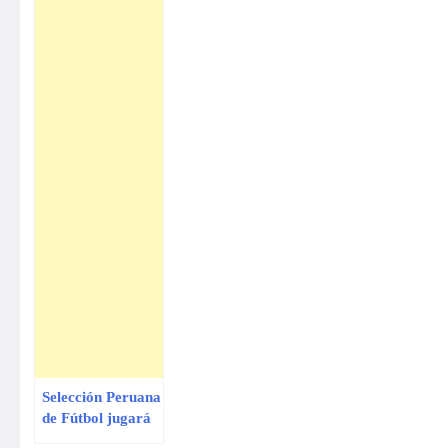
Selección Peruana
de Fútbol jugará
amistoso con