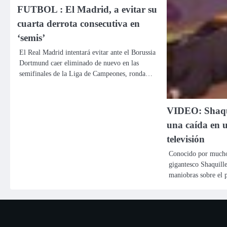
FUTBOL : El Madrid, a evitar su
cuarta derrota consecutiva en
‘semis’
El Real Madrid intentará evitar ante el Borussia
Dortmund caer eliminado de nuevo en las
semifinales de la Liga de Campeones, ronda…
VIDEO: Shaqui
una caída en 
televisión
Conocido por mucho
gigantesco Shaquille
maniobras sobre el p