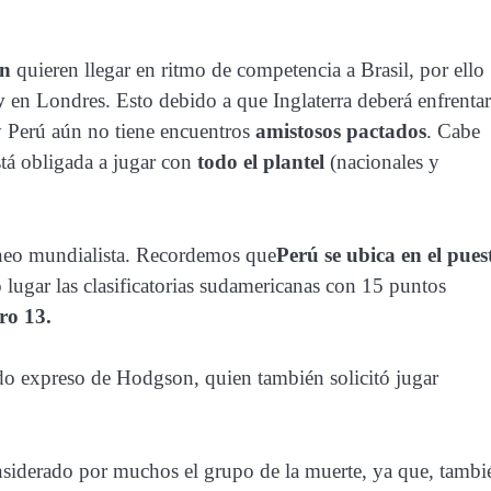
on
quieren llegar en ritmo de competencia a Brasil, por ello
y
en Londres. Esto debido a que Inglaterra deberá enfrentar
 Perú aún no tiene encuentros
amistosos pactados
. Cabe
stá obligada a jugar con
todo el plantel
(nacionales y
orneo mundialista. Recordemos que
Perú se ubica en el pues
lugar las clasificatorias sudamericanas con 15 puntos
o 13.
ido expreso de Hodgson, quien también solicitó jugar
nsiderado por muchos el grupo de la muerte, ya que, tambi