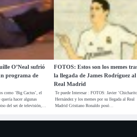
lle O’Neal sufrió
FOTOS: Estos son los memes tra
un programa de
la llegada de James Rodríguez al
Real Madrid
s como ‘Big Cactus’, el
Te puede Interesar : FOTOS: Javier ‘Chicharito
 quería hacer algunas
Hernández y los memes por su llegada al Real
iso del set de televisión,…
Madrid Cristiano Ronaldo posó…