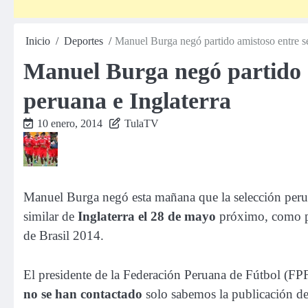
Inicio
Deportes
Manuel Burga negó partido amistoso entre se
Manuel Burga negó partido a
peruana e Inglaterra
10 enero, 2014
TulaTV
Manuel Burga negó esta mañana que la selección perua
similar de
Inglaterra el 28 de mayo
próximo, como pa
de Brasil 2014.
El presidente de la Federación Peruana de Fútbol (FP
no se han contactado
solo sabemos la publicación de