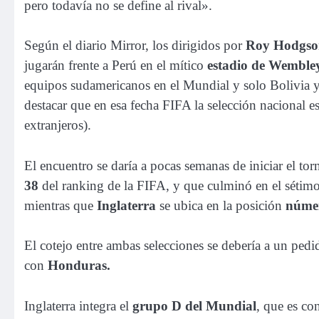
pero todavía no se define al rival».
Según el diario Mirror, los dirigidos por
Roy Hodgs
jugarán frente a Perú en el mítico
estadio de Wemble
equipos sudamericanos en el Mundial y solo Bolivia y
destacar que en esa fecha FIFA la selección nacional e
extranjeros).
El encuentro se daría a pocas semanas de iniciar el t
38
del ranking de la FIFA, y que culminó en el sétimo 
mientras que
Inglaterra
se ubica en la posición
númer
El cotejo entre ambas selecciones se debería a un ped
con
Honduras.
Inglaterra integra el
grupo D del Mundial
, que es co