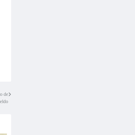
to de
eldo