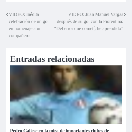
VIDEO: Inédita
VIDEO: Juan Manuel Vargas
Navegación
celebración de un gol
después de su gol con la Fiorentina:
de
en homenaje a un
“Del error que cometí, he aprendido”
compañero
entradas
Entradas relacionadas
Pedro Gallese en la mira de importantes clubes de