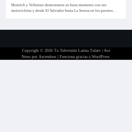
Heinrich y Vellutino demostraron su buen momento con sus
motocicletas y desde El Salvador hasta La Serena en los puestos…
Copyright © 2026
Tu Televisión Latina Tulatv
| Ace
News por
Ascendoor
| Funciona gracias a
WordPress
.