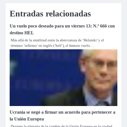
Entradas relacionadas
Un vuelo poco deseado para un viernes 13: N.º 666 con
destino HEL
Más allá de la similitud entre la abreviatura de ‘Helsinki’ y el
término ‘infierno’ en inglés (‘hell’), el famoso vuelo…
Ucrania se negó a firmar un acuerdo para pertenecer a
la Unión Europea
Durante la plenaria de la cumbre de la Unión Europea en la ciudad