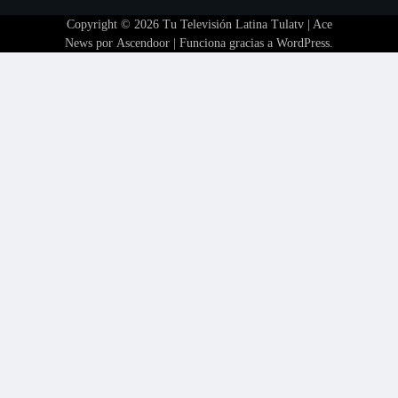
Copyright © 2026
Tu Televisión Latina Tulatv
| Ace
News por
Ascendoor
| Funciona gracias a
WordPress
.