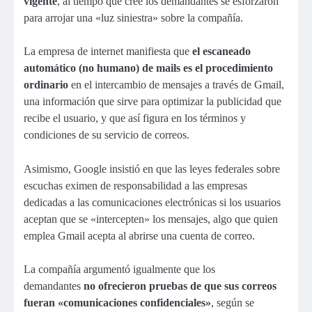
vigente
, al tiempo que cree los demandantes se esforzaron
para arrojar una «luz siniestra» sobre la compañía.
La empresa de internet manifiesta que
el escaneado
automático (no humano) de mails es el procedimiento
ordinario
en el intercambio de mensajes a través de Gmail,
una información que sirve para optimizar la publicidad que
recibe el usuario, y que así figura en los términos y
condiciones de su servicio de correos.
Asimismo, Google insistió en que las leyes federales sobre
escuchas eximen de responsabilidad a las empresas
dedicadas a las comunicaciones electrónicas si los usuarios
aceptan que se «intercepten» los mensajes, algo que quien
emplea Gmail acepta al abrirse una cuenta de correo.
La compañía argumentó igualmente que los
demandantes
no ofrecieron pruebas de que sus correos
fueran «comunicaciones confidenciales»
, según se