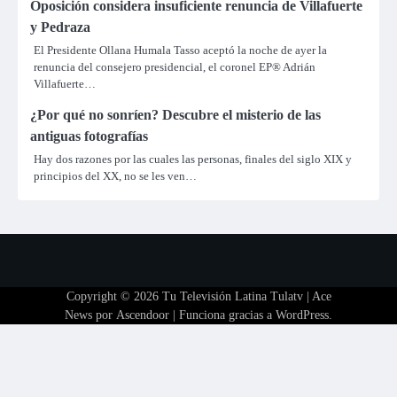
Oposición considera insuficiente renuncia de Villafuerte
y Pedraza
El Presidente Ollana Humala Tasso aceptó la noche de ayer la
renuncia del consejero presidencial, el coronel EP® Adrián
Villafuerte…
¿Por qué no sonríen? Descubre el misterio de las
antiguas fotografías
Hay dos razones por las cuales las personas, finales del siglo XIX y
principios del XX, no se les ven…
Copyright © 2026
Tu Televisión Latina Tulatv
| Ace
News por
Ascendoor
| Funciona gracias a
WordPress
.