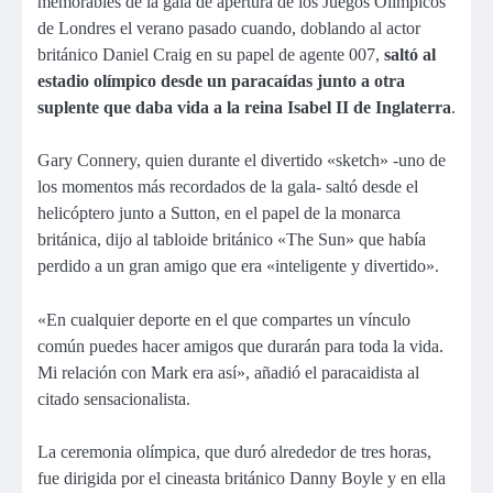
memorables de la gala de apertura de los Juegos Olímpicos
de Londres el verano pasado cuando, doblando al actor
británico Daniel Craig en su papel de agente 007,
saltó al
estadio olímpico desde un paracaídas junto a otra
suplente que daba vida a la reina Isabel II de Inglaterra
.
Gary Connery, quien durante el divertido «sketch» -uno de
los momentos más recordados de la gala- saltó desde el
helicóptero junto a Sutton, en el papel de la monarca
británica, dijo al tabloide británico «The Sun» que había
perdido a un gran amigo que era «inteligente y divertido».
«En cualquier deporte en el que compartes un vínculo
común puedes hacer amigos que durarán para toda la vida.
Mi relación con Mark era así», añadió el paracaidista al
citado sensacionalista.
La ceremonia olímpica, que duró alrededor de tres horas,
fue dirigida por el cineasta británico Danny Boyle y en ella