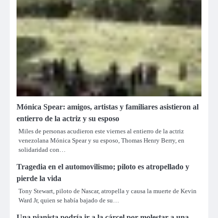
Mónica Spear: amigos, artistas y familiares asistieron al
entierro de la actriz y su esposo
Miles de personas acudieron este viernes al entierro de la actriz
venezolana Mónica Spear y su esposo, Thomas Henry Berry, en
solidaridad con…
Tragedia en el automovilismo; piloto es atropellado y
pierde la vida
Tony Stewart, piloto de Nascar, atropella y causa la muerte de Kevin
Ward Jr, quien se había bajado de su…
Una pianista podría ir a la cárcel por molestar a una