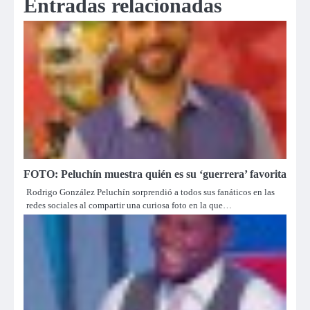
Entradas relacionadas
FOTO: Peluchín muestra quién es su ‘guerrera’ favorita
Rodrigo González Peluchín sorprendió a todos sus fanáticos en las
redes sociales al compartir una curiosa foto en la que…