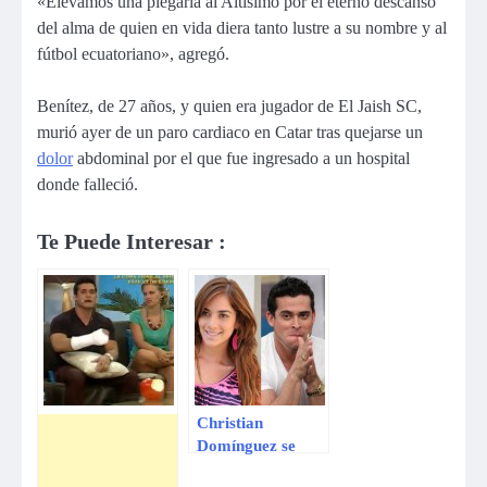
«Elevamos una plegaria al Altísimo por el eterno descanso
del alma de quien en vida diera tanto lustre a su nombre y al
fútbol ecuatoriano», agregó.
Benítez, de 27 años, y quien era jugador de El Jaish SC,
murió ayer de un paro cardiaco en Catar tras quejarse un
dolor
abdominal por el que fue ingresado a un hospital
donde falleció.
Te Puede Interesar :
Christian
Domínguez se
defiende por