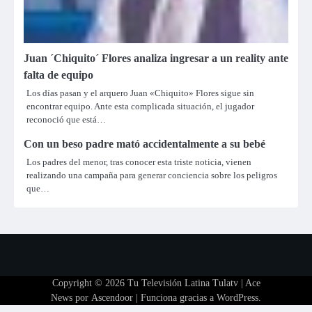
Juan ´Chiquito´ Flores analiza ingresar a un reality ante
falta de equipo
Los días pasan y el arquero Juan «Chiquito» Flores sigue sin
encontrar equipo. Ante esta complicada situación, el jugador
reconoció que está…
Con un beso padre mató accidentalmente a su bebé
Los padres del menor, tras conocer esta triste noticia, vienen
realizando una campaña para generar conciencia sobre los peligros
que…
Copyright © 2026
Tu Televisión Latina Tulatv
| Ace
News por
Ascendoor
| Funciona gracias a
WordPress
.