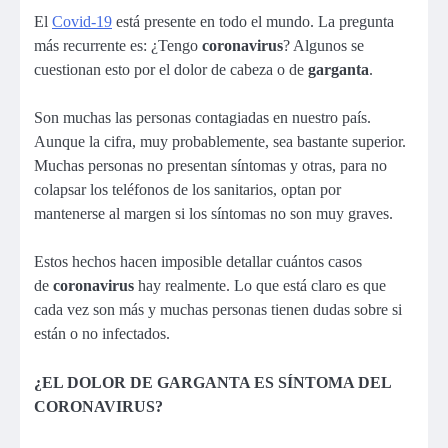
El
Covid-19
está presente en todo el mundo. La pregunta
más recurrente es: ¿Tengo
coronavirus
? Algunos se
cuestionan esto por el dolor de cabeza o de
garganta
.
Son muchas las personas contagiadas en nuestro país.
Aunque la cifra, muy probablemente, sea bastante superior.
Muchas personas no presentan síntomas y otras, para no
colapsar los teléfonos de los sanitarios, optan por
mantenerse al margen si los síntomas no son muy graves.
Estos hechos hacen imposible detallar cuántos casos
de
coronavirus
hay realmente. Lo que está claro es que
cada vez son más y muchas personas tienen dudas sobre si
están o no infectados.
¿EL DOLOR DE GARGANTA ES SÍNTOMA DEL
CORONAVIRUS?