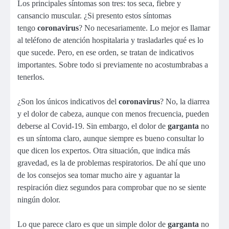
Los principales síntomas son tres: tos seca, fiebre y
cansancio muscular. ¿Si presento estos síntomas
tengo
coronavirus
? No necesariamente. Lo mejor es llamar
al teléfono de atención hospitalaria y trasladarles qué es lo
que sucede. Pero, en ese orden, se tratan de indicativos
importantes. Sobre todo si previamente no acostumbrabas a
tenerlos.
¿Son los únicos indicativos del
coronavirus
? No, la diarrea
y el dolor de cabeza, aunque con menos frecuencia, pueden
deberse al Covid-19. Sin embargo, el dolor de
garganta
no
es un síntoma claro, aunque siempre es bueno consultar lo
que dicen los expertos. Otra situación, que indica más
gravedad, es la de problemas respiratorios. De ahí que uno
de los consejos sea tomar mucho aire y aguantar la
respiración diez segundos para comprobar que no se siente
ningún dolor.
Lo que parece claro es que un simple dolor de
garganta
no