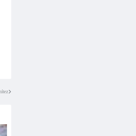
nítez