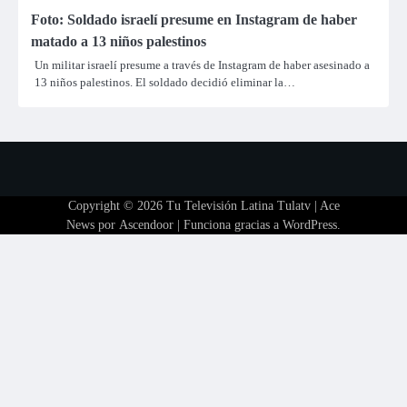
Foto: Soldado israelí presume en Instagram de haber
matado a 13 niños palestinos
Un militar israelí presume a través de Instagram de haber asesinado a
13 niños palestinos. El soldado decidió eliminar la…
Copyright © 2026
Tu Televisión Latina Tulatv
| Ace
News por
Ascendoor
| Funciona gracias a
WordPress
.