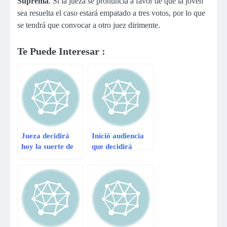
Suprema
. Si la jueza se pronuncia a favor de que la joven
sea resuelta el caso estará empatado a tres votos, por lo que
se tendrá que convocar a otro juez dirimente.
Te Puede Interesar :
Jueza decidirá
Inició audiencia
hoy la suerte de
que decidirá
Eva Bracamonte
situación legal de
Nancy Obregón