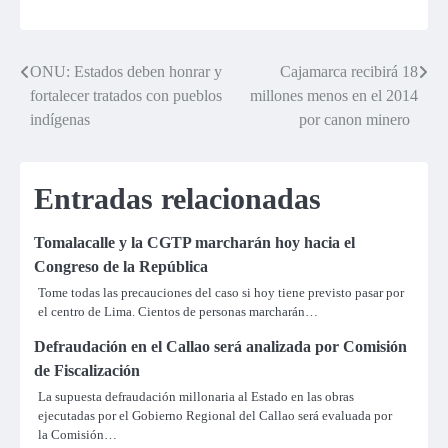
Qatar 2022
ONU: Estados deben honrar y
Cajamarca recibirá 18
Navegación
fortalecer tratados con pueblos
millones menos en el 2014
de
indígenas
por canon minero
entradas
Entradas relacionadas
Tomalacalle y la CGTP marcharán hoy hacia el
Congreso de la República
Tome todas las precauciones del caso si hoy tiene previsto pasar por
el centro de Lima. Cientos de personas marcharán…
Defraudación en el Callao será analizada por Comisión
de Fiscalización
La supuesta defraudación millonaria al Estado en las obras
ejecutadas por el Gobierno Regional del Callao será evaluada por
la Comisión…