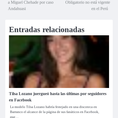
a Miguel Chehade por caso
Obligatorio no está vigente
de
Andahuasi
en el Perú
entradas
Entradas relacionadas
Tilsa Lozano juergueó hasta las últimas por seguidores
en Facebook
La modelo Tilsa Lozano habría festejado en una discoteca en
Barranco el alcance de la página de sus fanáticos en Facebook,
que…