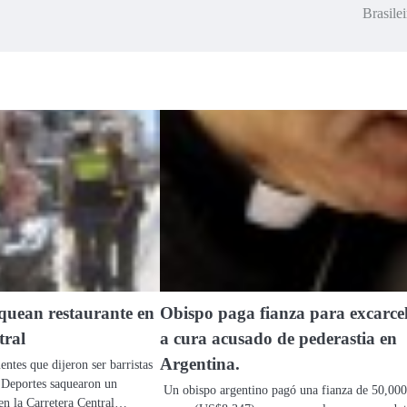
Brasile
quean restaurante en
Obispo paga fianza para excarce
tral
a cura acusado de pederastia en
Argentina.
ntes que dijeron ser barristas
e Deportes saquearon un
Un obispo argentino pagó una fianza de 50,000
 en la Carretera Central…