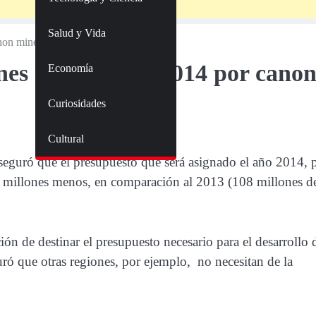
Salud y Vida
canon minero
nes menos en el 2014 por cano
Economía
Curiosidades
Cultural
seguró que el presupuesto que será asignado el año 2014, 
8 millones menos, en comparación al 2013 (108 millones d
ión de destinar el presupuesto necesario para el desarrollo 
guró que otras regiones, por ejemplo, no necesitan de la