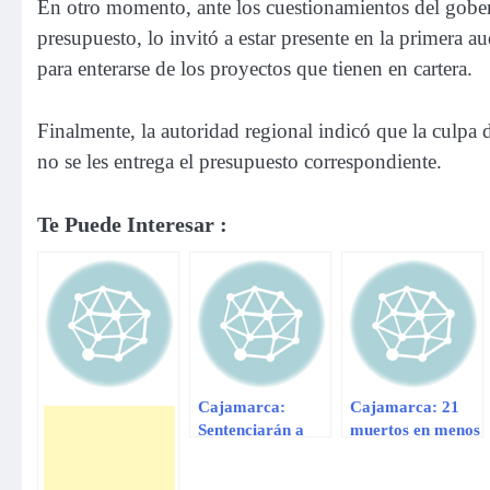
En otro momento, ante los cuestionamientos del gober
presupuesto, lo invitó a estar presente en la primera a
para enterarse de los proyectos que tienen en cartera.
Finalmente, la autoridad regional indicó que la culpa d
no se les entrega el presupuesto correspondiente.
Te Puede Interesar :
Cajamarca:
Cajamarca: 21
Sentenciarán a
muertos en menos
sujeto que violó y
de un mes por
embarazó a su
accidentes de