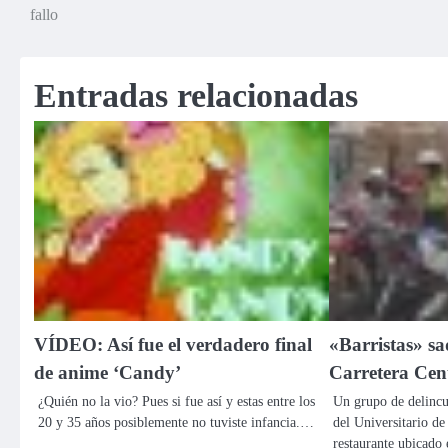
fallo
de
entradas
Entradas relacionadas
VÍDEO: Así fue el verdadero final
«Barristas» sa
de anime ‘Candy’
Carretera Cen
¿Quién no la vio? Pues si fue así y estas entre los
Un grupo de delincue
20 y 35 años posiblemente no tuviste infancia.…
del Universitario d
restaurante ubicado