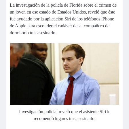
La investigación de la policía de Florida sobre el crimen de
un joven en ese estado de Estados Unidos, reveló que éste
fue ayudado por la aplicación Siri de los teléfonos iPhone
de Apple para esconder el cadáver de su compañero de
dormitorio tras asesinarlo.
Investigación policial reveló que el asistente Siri le
recomendó lugares tras asesinarlo.