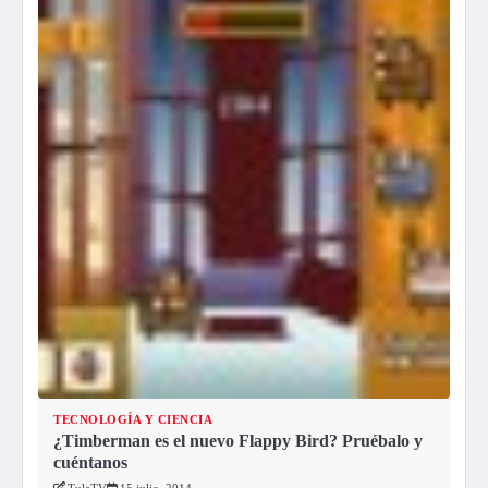
TECNOLOGÍA Y CIENCIA
¿Timberman es el nuevo Flappy Bird? Pruébalo y
cuéntanos
TulaTV
15 julio, 2014