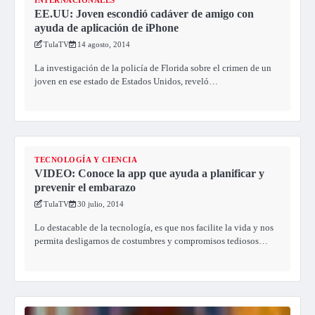
INTERNACIONALES
EE.UU: Joven escondió cadáver de amigo con
ayuda de aplicación de iPhone
TulaTV
14 agosto, 2014
La investigación de la policía de Florida sobre el crimen de un
joven en ese estado de Estados Unidos, reveló…
TECNOLOGÍA Y CIENCIA
VIDEO: Conoce la app que ayuda a planificar y
prevenir el embarazo
TulaTV
30 julio, 2014
Lo destacable de la tecnología, es que nos facilite la vida y nos
permita desligarnos de costumbres y compromisos tediosos…