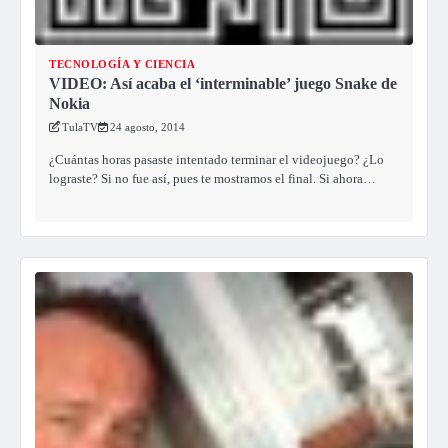
TECNOLOGÍA Y CIENCIA
VIDEO: Así acaba el ‘interminable’ juego Snake de
Nokia
TulaTV
24 agosto, 2014
¿Cuántas horas pasaste intentado terminar el videojuego? ¿Lo
lograste? Si no fue así, pues te mostramos el final. Si ahora…