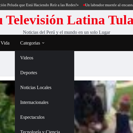
uda que Está Haciendo Reír a las Redes!»
Un labrador muerde al encantador de 
 Televisión Latina Tul
Noticias del Perú y el mundo en un solo Lugar
 Vida
Categorias
Videos
Deportes
Noticias Locales
Internacionales
Espectaculos
Tecnología y Ciencia