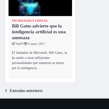
TECNOLOGÍA Y CIENCIA
Bill Gates advierte que la
inteligencia artificial es una
amenaza
TulaTV
12 mayo, 2015
El fundador de Microsoft, Bill Gates, se
ha unido a otras influyentes
personalidades que muestran su temor
por la inteligencia…
Navegación
Entradas anteriores
de