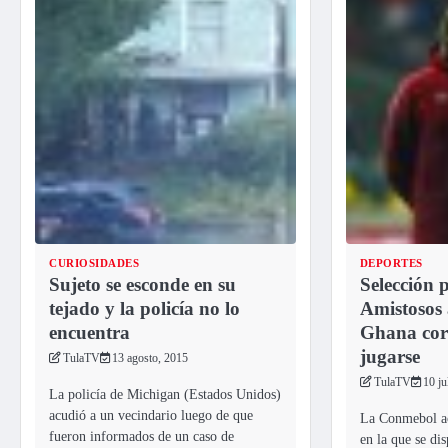
CURIOSIDADES
DEPORTES
Sujeto se esconde en su
Selección 
tejado y la policía no lo
Amistosos
encuentra
Ghana corr
jugarse
TulaTV
13 agosto, 2015
TulaTV
10 ju
La policía de Michigan (Estados Unidos)
acudió a un vecindario luego de que
La Conmebol ac
fueron informados de un caso de
en la que se di