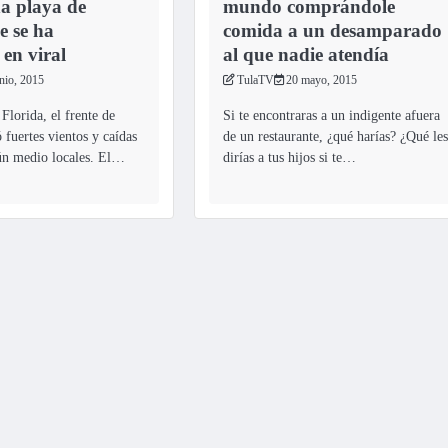
a playa de
mundo comprándole
e se ha
comida a un desamparado
 en viral
al que nadie atendía
nio, 2015
TulaTV
20 mayo, 2015
Florida, el frente de
Si te encontraras a un indigente afuera
 fuertes vientos y caídas
de un restaurante, ¿qué harías? ¿Qué les
gún medio locales. El…
dirías a tus hijos si te…