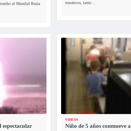
temáticos, tanto…
rumbo al Mundial Rusia
S
VIDEOS
 espectacular
Niño de 5 años conmueve a