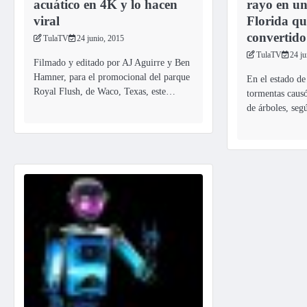
acuático en 4K y lo hacen
rayo en un
viral
Florida qu
convertido
TulaTV
24 junio, 2015
TulaTV
24 ju
Filmado y editado por AJ Aguirre y Ben
Hamner, para el promocional del parque
En el estado de 
Royal Flush, de Waco, Texas, este…
tormentas causó
de árboles, se