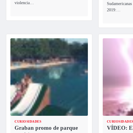
violencia…
Sudamericanas 
2019:…
CURIOSIDADES
CURIOSIDADE
Graban promo de parque
VÍDEO: El