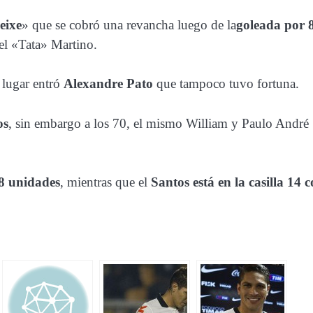
eixe
» que se cobró una revancha luego de la
goleada por 
el «Tata» Martino.
 lugar entró
Alexandre Pato
que tampoco tuvo fortuna.
os
, sin embargo a los 70, el mismo William y Paulo André
18 unidades
, mientras que el
Santos está en la casilla 14 