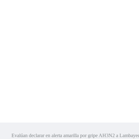
Evalúan declarar en alerta amarilla por gripe AH3N2 a Lambay