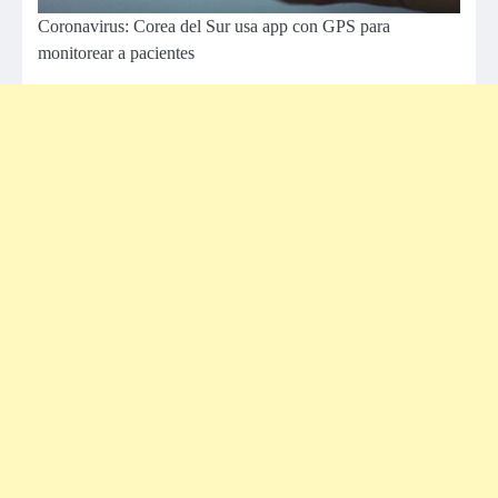
Coronavirus: Corea del Sur usa app con GPS para
monitorear a pacientes