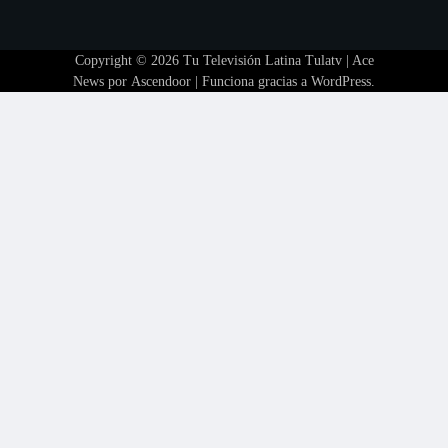
Copyright © 2026
Tu Televisión Latina Tulatv
| Ace
News por
Ascendoor
| Funciona gracias a
WordPress
.