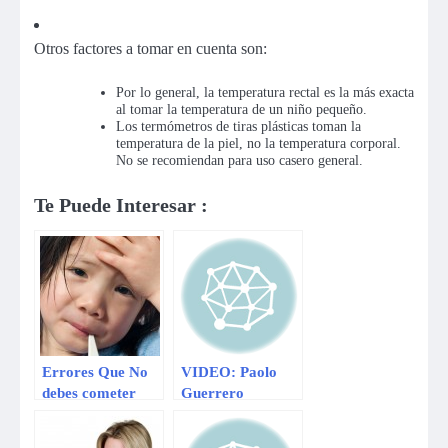
Otros factores a tomar en cuenta son:
Por lo general, la temperatura rectal es la más exacta
al tomar la temperatura de un niño pequeño.
Los termómetros de tiras plásticas toman la
temperatura de la piel, no la temperatura corporal.
No se recomiendan para uso casero general.
Te Puede Interesar :
Errores Que No
VIDEO: Paolo
debes cometer
Guerrero
cuando tu hijo
ovacionado como
tenga fiebre
ídolo en Argentina