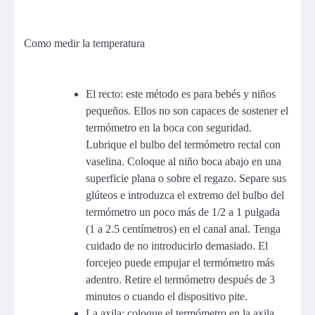
Como medir la temperatura
El recto: este método es para bebés y niños
pequeños. Ellos no son capaces de sostener el
termómetro en la boca con seguridad.
Lubrique el bulbo del termómetro rectal con
vaselina. Coloque al niño boca abajo en una
superficie plana o sobre el regazo. Separe sus
glúteos e introduzca el extremo del bulbo del
termómetro un poco más de 1/2 a 1 pulgada
(1 a 2.5 centímetros) en el canal anal. Tenga
cuidado de no introducirlo demasiado. El
forcejeo puede empujar el termómetro más
adentro. Retire el termómetro después de 3
minutos o cuando el dispositivo pite.
La axila: coloque el termómetro en la axila.