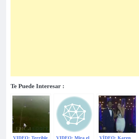
Te Puede Interesar :
VIDEO: Terrible
VIDEO: Mira el
VÍDEO: Karen