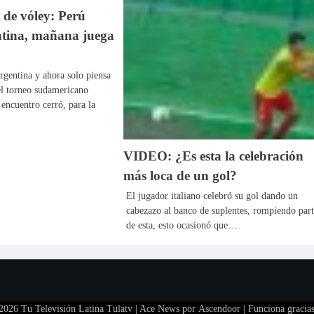
de vóley: Perú
ntina, mañana juega
rgentina y ahora solo piensa
el torneo sudamericano
 encuentro cerró, para la
VIDEO: ¿Es esta la celebración
más loca de un gol?
El jugador italiano celebró su gol dando un
cabezazo al banco de suplentes, rompiendo part
de esta, esto ocasionó que…
 2026
Tu Televisión Latina Tulatv
| Ace News por
Ascendoor
| Funciona gracia