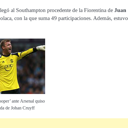
llegó al Southampton procedente de la Fiorentina de
Juan
polaca, con la que suma 49 participaciones. Además, estuvo
ooper’ ante Arsenal quiso
ada de Johan Cruyff