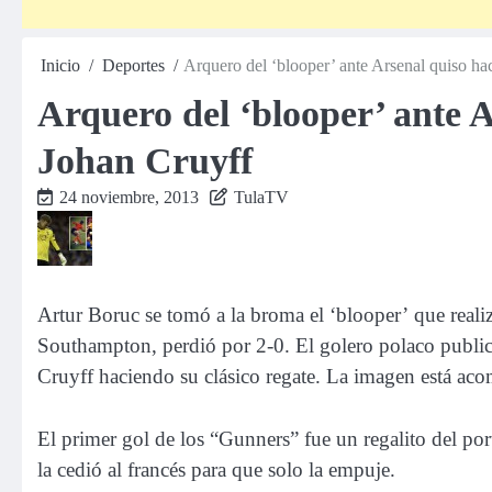
Inicio
Deportes
Arquero del ‘blooper’ ante Arsenal quiso ha
Arquero del ‘blooper’ ante 
Johan Cruyff
24 noviembre, 2013
TulaTV
Artur Boruc se tomó a la broma el ‘blooper’ que realiz
Southampton, perdió por 2-0. El golero polaco public
Cruyff haciendo su clásico regate. La imagen está ac
El primer gol de los “Gunners” fue un regalito del port
la cedió al francés para que solo la empuje.