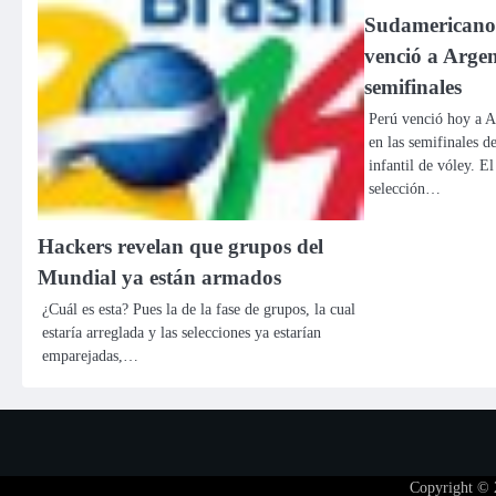
Sudamericano 
venció a Arge
semifinales
Perú venció hoy a A
en las semifinales d
infantil de vóley. El
selección…
Hackers revelan que grupos del
Mundial ya están armados
¿Cuál es esta? Pues la de la fase de grupos, la cual
estaría arreglada y las selecciones ya estarían
emparejadas,…
Copyright ©