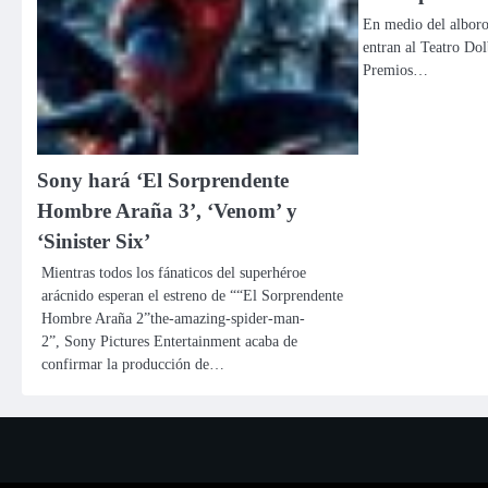
En medio del alborot
entran al Teatro Dol
Premios…
Sony hará ‘El Sorprendente
Hombre Araña 3’, ‘Venom’ y
‘Sinister Six’
Mientras todos los fánaticos del superhéroe
arácnido esperan el estreno de ““El Sorprendente
Hombre Araña 2”the-amazing-spider-man-
2”, Sony Pictures Entertainment acaba de
confirmar la producción de…