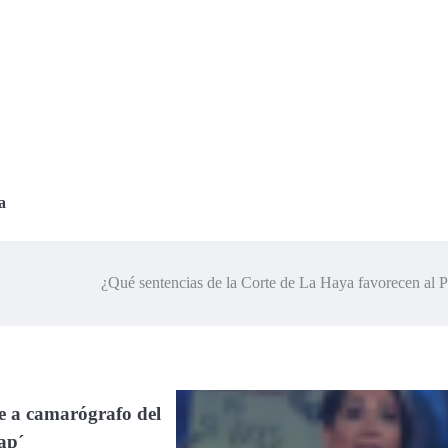
a
¿Qué sentencias de la Corte de La Haya favorecen al 
e a camarógrafo del
rap´