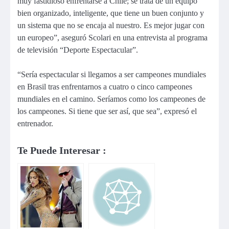
muy fastidioso enfrentarse a Chile; se trata de un equipo
bien organizado, inteligente, que tiene un buen conjunto y
un sistema que no se encaja al nuestro. Es mejor jugar con
un europeo”, aseguró Scolari en una entrevista al programa
de televisión “Deporte Espectacular”.
“Sería espectacular si llegamos a ser campeones mundiales
en Brasil tras enfrentarnos a cuatro o cinco campeones
mundiales en el camino. Seríamos como los campeones de
los campeones. Si tiene que ser así, que sea”, expresó el
entrenador.
Te Puede Interesar :