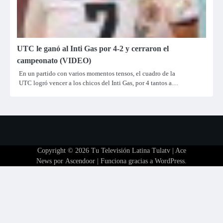
UTC le ganó al Inti Gas por 4-2 y cerraron el
campeonato (VIDEO)
En un partido con varios momentos tensos, el cuadro de la
UTC logró vencer a los chicos del Inti Gas, por 4 tantos a…
Copyright © 2026
Tu Televisión Latina Tulatv
| Ace
News por
Ascendoor
| Funciona gracias a
WordPress
.