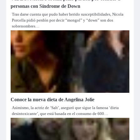
personas con Síndrome de Down
Tras darse cuenta que pudo haber herido susceptibilidades, Nicola
Porcella pidió perdón por decir “mongol” y “down” son dos
sobrenombres…
Conoce la nueva dieta de Angelina Jolie
Asimismo, la actriz de ‘Salt’, aseguró que sigue la famosa ‘dieta
desintoxicante’, que está basada en el consumo de 600…