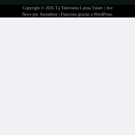
Copyright © 2026
Tu Televisión Latina Tulatv
| Ace
News por
Ascendoor
| Funciona gracias a
WordPress
.