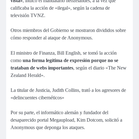
vista»
, indicó el mandatario neozelandés, a la vez que
calificaba la acción de «ilegal», según la cadena de
televisión TVNZ.
Otros miembros del Gobierno se mostraron divididos sobre
cómo responder al ataque de Anonymous.
El ministro de Finanza, Bill English, se tomó la acción
como
una forma legítima de expresión porque no se
trataban de webs importantes
, según el diario «The New
Zealand Herald».
La titular de Justicia, Judith Collins, trató a los agresores de
«delincuentes cibernéticos»
Por su parte, el informático alemán y fundador del
desaparecido portal Megaupload, Kim Dotcom, solicitó a
Anonymous que deponga los ataques.