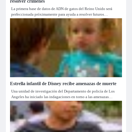
resolver crímenes
La primera base de datos de ADN de gatos del Reino Unido será
perfeccionada próximamente para ayuda a resolver futuros…
Estrella infantil de Disney recibe amenazas de muerte
Una unidad de investigación del Departamento de policía de Los
Angeles ha iniciado las indagaciones en torno a las amenazas…