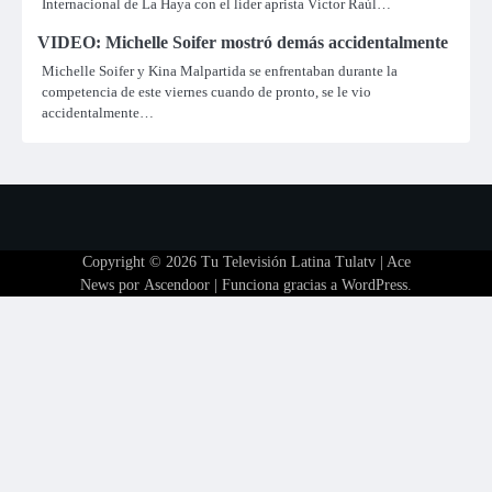
Internacional de La Haya con el líder aprista Víctor Raúl…
VIDEO: Michelle Soifer mostró demás accidentalmente
Michelle Soifer y Kina Malpartida se enfrentaban durante la
competencia de este viernes cuando de pronto, se le vio
accidentalmente…
Copyright © 2026
Tu Televisión Latina Tulatv
| Ace
News por
Ascendoor
| Funciona gracias a
WordPress
.