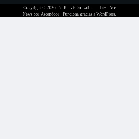
Copyright © 2026
Tu Televisión Latina Tulatv
| Ace
News por
Ascendoor
| Funciona gracias a
WordPress
.