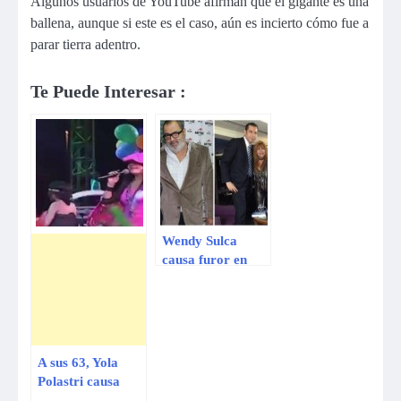
Algunos usuarios de YouTube afirman que el gigante es una
ballena, aunque si este es el caso, aún es incierto cómo fue a
parar tierra adentro.
Te Puede Interesar :
Wendy Sulca
causa furor en
Argentina
A sus 63, Yola
Polastri causa
furor en discoteca