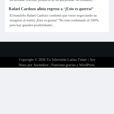
Rafael Cardozo alista regreso a ‘¡Esto es guerra!’
El brasileño Rafael Cardozo confirmó que viene negociando su
reingreso al reality ¡Esto es guerra! “No está confirmado al 100%,
pero hay grandes posibilidades.…
Copyright © 2026
Tu Televisión Latina Tulatv
| Ace
News por
Ascendoor
| Funciona gracias a
WordPress
.