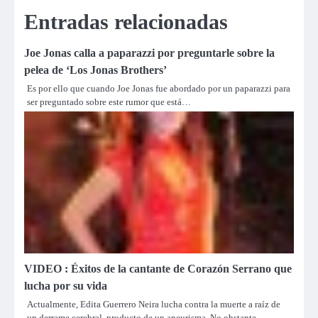
Entradas relacionadas
Joe Jonas calla a paparazzi por preguntarle sobre la
pelea de ‘Los Jonas Brothers’
Es por ello que cuando Joe Jonas fue abordado por un paparazzi para
ser preguntado sobre este rumor que está…
VIDEO : Éxitos de la cantante de Corazón Serrano que
lucha por su vida
Actualmente, Edita Guerrero Neira lucha contra la muerte a raíz de
un derrame cerebral, producto de un aneurisma. No obstante,…