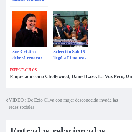
los memes de la
‘Chimoltrufia’
Sor Cristina
Selección Sub 15
deberá renovar
llegó a Lima tras
sus votos tras
ganar título
ganar ‘La Voz
Sudamericano
ESPECTACULOS
Italia’
Etiquetado como
Chollywood
,
Daniel Lazo
,
La Voz Perú
,
Un
VIDEO : De Ezio Oliva con mujer desconocida invade las
Navegación
redes sociales
de
entradas
Entradas relacionadas