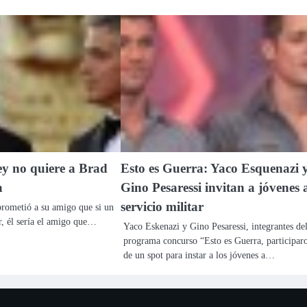
y no quiere a Brad
Esto es Guerra: Yaco Esquenazi 
a
Gino Pesaressi invitan a jóvenes 
servicio militar
rometió a su amigo que si un
ar, él sería el amigo que…
Yaco Eskenazi y Gino Pesaressi, integrantes de
programa concurso “Esto es Guerra, participar
de un spot para instar a los jóvenes a…