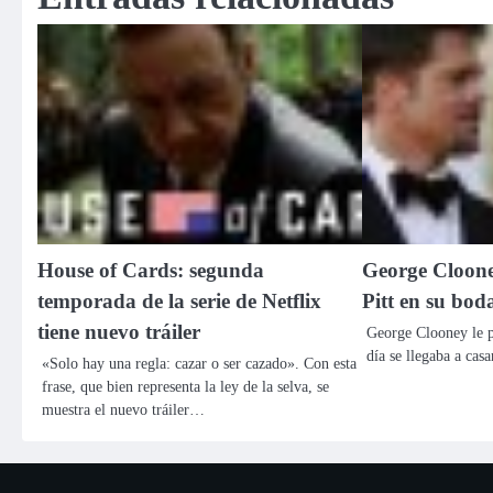
House of Cards: segunda
George Cloone
temporada de la serie de Netflix
Pitt en su bod
tiene nuevo tráiler
George Clooney le p
día se llegaba a cas
«Solo hay una regla: cazar o ser cazado». Con esta
frase, que bien representa la ley de la selva, se
muestra el nuevo tráiler…