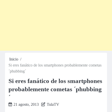
Inicio
Si eres fanático de los smartphones probablemente cometas
´phubbing´
Si eres fanático de los smartphones
probablemente cometas ´phubbing
´
21 agosto, 2013
TulaTV