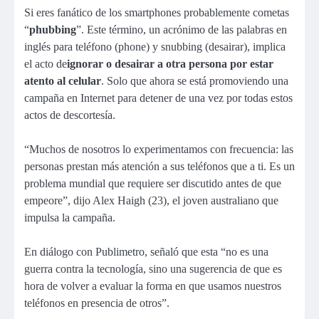
Si eres fanático de los smartphones probablemente cometas
“
phubbing
”. Este término, un acrónimo de las palabras en
inglés para teléfono (phone) y snubbing (desairar), implica
el acto de
ignorar o desairar a otra persona por estar
atento al celular
. Solo que ahora se está promoviendo una
campaña en Internet para detener de una vez por todas estos
actos de descortesía.
“Muchos de nosotros lo experimentamos con frecuencia: las
personas prestan más atención a sus teléfonos que a ti. Es un
problema mundial que requiere ser discutido antes de que
empeore”, dijo Alex Haigh (23), el joven australiano que
impulsa la campaña.
En diálogo con Publimetro, señaló que esta “no es una
guerra contra la tecnología, sino una sugerencia de que es
hora de volver a evaluar la forma en que usamos nuestros
teléfonos en presencia de otros”.