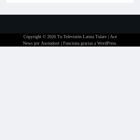
Copyright © 2026
Tu Televisión Latina Tulatv
| Ace
News por
Ascendoor
| Funciona gracias a
WordPress
.