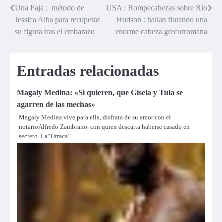
Una Faja : método de
USA : Rompecabezas sobre Río
Navegación
Jessica Alba para recuperar
Hudson : hallan flotando una
de
su figura tras el embarazo
enorme cabeza grecorromana
entradas
Entradas relacionadas
Magaly Medina: «Si quieren, que Gisela y Tula se
agarren de las mechas»
Magaly Medina vive para ella, disfruta de su amor con el
notarioAlfredo Zambrano, con quien descarta haberse casado en
secreto. La“Urraca”…