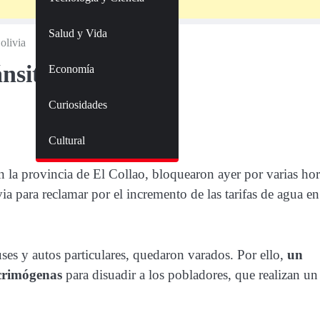
Salud y Vida
olivia
sito a Bolivia
Economía
Curiosidades
Cultural
n la provincia de El Collao, bloquearon ayer por varias hor
ia para reclamar por el incremento de las tarifas de agua en
ses y autos particulares, quedaron varados. Por ello,
un
acrimógenas
para disuadir a los pobladores, que realizan un