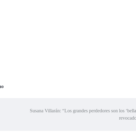
no
Susana Villarán: “Los grandes perdedores son los ‘bell
revocado