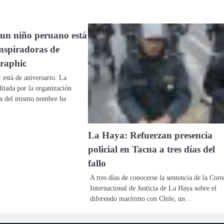
 un niño peruano está
inspiradoras de
raphic
 está de aniversario. La
editada por la organización
iva del mismo nombre ha
La Haya: Refuerzan presencia
policial en Tacna a tres días del
fallo
A tres días de conocerse la sentencia de la Cort
Internacional de Justicia de La Haya sobre el
diferendo marítimo con Chile, un…