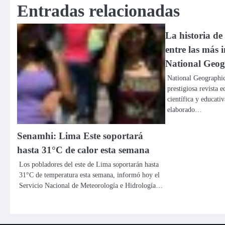
Entradas relacionadas
La historia de
entre las más 
National Geog
National Geographic
prestigiosa revista 
científica y educat
elaborado…
Senamhi: Lima Este soportará
hasta 31°C de calor esta semana
Los pobladores del este de Lima soportarán hasta
31°C de temperatura esta semana, informó hoy el
Servicio Nacional de Meteorología e Hidrología…