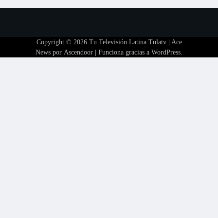
Copyright © 2026
Tu Televisión Latina Tulatv
| Ace
News por
Ascendoor
| Funciona gracias a
WordPress
.