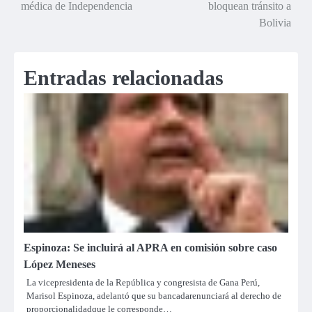
médica de Independencia
bloquean tránsito a
de
Bolivia
entradas
Entradas relacionadas
Espinoza: Se incluirá al APRA en comisión sobre caso
López Meneses
La vicepresidenta de la República y congresista de Gana Perú,
Marisol Espinoza, adelantó que su bancadarenunciará al derecho de
proporcionalidadque le corresponde…