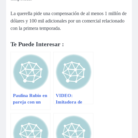
La querella pide una compensación de al menos 1 millón de
dólares y 100 mil adicionales por un comercial relacionado
con la primera temporada.
Te Puede Interesar :
Paulina Rubio en
VIDEO:
pareja con un
Imitadora de
hombre casado
Paulina Rubio
sorprende con su
actitud en casting
de Yo Soy