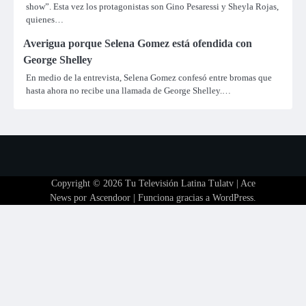
show”. Esta vez los protagonistas son Gino Pesaressi y Sheyla Rojas,
quienes…
Averigua porque Selena Gomez está ofendida con
George Shelley
En medio de la entrevista, Selena Gomez confesó entre bromas que
hasta ahora no recibe una llamada de George Shelley.…
Copyright © 2026
Tu Televisión Latina Tulatv
| Ace
News por
Ascendoor
| Funciona gracias a
WordPress
.