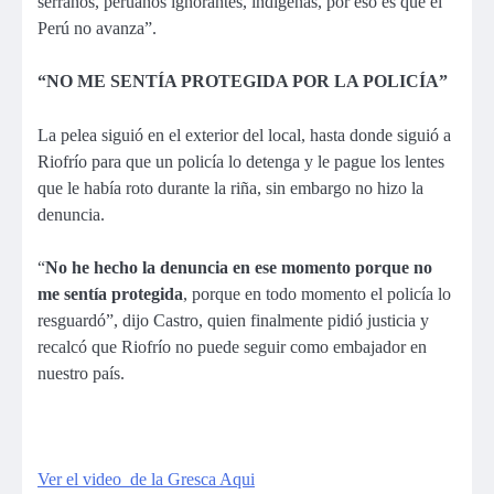
serranos, peruanos ignorantes, indígenas, por eso es que el
Perú no avanza”.
“NO ME SENTÍA PROTEGIDA POR LA POLICÍA”
La pelea siguió en el exterior del local, hasta donde siguió a
Riofrío para que un policía lo detenga y le pague los lentes
que le había roto durante la riña, sin embargo no hizo la
denuncia.
“
No he hecho la denuncia en ese momento porque no
me sentía protegida
, porque en todo momento el policía lo
resguardó”, dijo Castro, quien finalmente pidió justicia y
recalcó que Riofrío no puede seguir como embajador en
nuestro país.
Ver el video de la Gresca Aqui