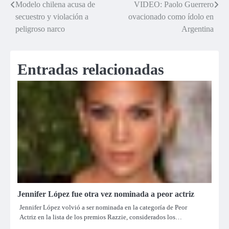
Modelo chilena acusa de
VIDEO: Paolo Guerrero
Navegación
secuestro y violación a
ovacionado como ídolo en
de
peligroso narco
Argentina
entradas
Entradas relacionadas
Jennifer López fue otra vez nominada a peor actriz
Jennifer López volvió a ser nominada en la categoría de Peor
Actriz en la lista de los premios Razzie, considerados los…