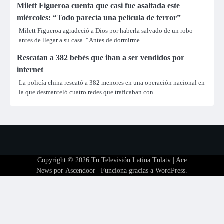
Milett Figueroa cuenta que casi fue asaltada este
miércoles: “Todo parecía una película de terror”
Milett Figueroa agradeció a Dios por haberla salvado de un robo
antes de llegar a su casa. “Antes de dormirme…
Rescatan a 382 bebés que iban a ser vendidos por
internet
La policía china rescató a 382 menores en una operación nacional en
la que desmanteló cuatro redes que traficaban con…
Copyright © 2026
Tu Televisión Latina Tulatv
| Ace
News por
Ascendoor
| Funciona gracias a
WordPress
.