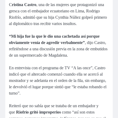
C
ristina Castro
, una de las mujeres que protagonizó una
gresca con el embajador ecuatoriano en Lima, Rodrigo
Riofrío, admitió que su hija Cynthia Núñez golpeó primero
al diplomático tras recibir varios insultos.
“Mi hija fue la que le dio una cachetada así porque
obviamente venía de agredir verbalmente”
, dijo Castro,
refiriéndose a una discusión previa en la zona de embutidos
de un supermercado de Magdalena.
En entrevista con el programa de TV “A las once”, Castro
indicó que el altercado comenzó cuando ella se acercó al
mostrador y se adelanta en el orden de la fila, sin embargo,
le devolvió el lugar porque sintió que “le estaba robando el
turno”.
Reiteró que no sabía que se trataba de un embajador y
que
Riofrío gritó improperios
como “así son estos