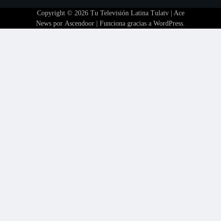
Copyright © 2026
Tu Televisión Latina Tulatv
| Ace
News por
Ascendoor
| Funciona gracias a
WordPress
.