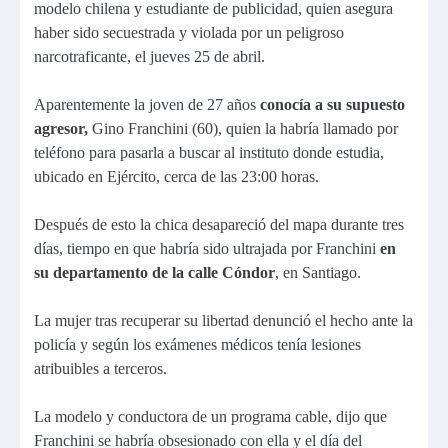
modelo chilena y estudiante de publicidad, quien asegura
haber sido secuestrada y violada por un peligroso
narcotraficante, el jueves 25 de abril.
Aparentemente la joven de 27 años
conocía a su supuesto
agresor,
Gino Franchini (60), quien la habría llamado por
teléfono para pasarla a buscar al instituto donde estudia,
ubicado en Ejército, cerca de las 23:00 horas.
Después de esto la chica desapareció del mapa durante tres
días, tiempo en que habría sido ultrajada por Franchini
en
su departamento de la calle Cóndor
, en Santiago.
La mujer tras recuperar su libertad denunció el hecho ante la
policía y según los exámenes médicos tenía lesiones
atribuibles a terceros.
La modelo y conductora de un programa cable, dijo que
Franchini se habría obsesionado con ella y el día del