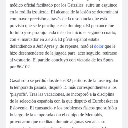
médico oficial facilitado por los Grizzlies, sufre un esguince
en la rodilla izquierda. El alcance de la lesión se determinará
con mayor precisión a través de la resonancia que está
previsto que se le practique este domingo. El percance fue
fortuito y se produjo nada más dar inicio el segundo cuarto,
con el marcador en 23-28. El pívot español estaba
defendiendo a Jeff Ayres y, de repente, notó el
dolor
que le
hizo desentenderse de la jugada para, acto seguido, retirarse
al vestuario. El partido concluyó con victoria de los Spurs
por 86-102.
Gasol solo se perdió dos de los 82 partidos de la fase regular
la temporada pasada, disputó 15 más correspondientes a los
‘playoffs’. Tras las vacaciones, se incorporó a la disciplina
de la selección española con la que disputó el Eurobasket en
Eslovenia. El cansancio y los problemas físicos que sufrió a
lo largo de la temporada con el equipo de Memphis,
provocaron que meditara durante algunas semanas su