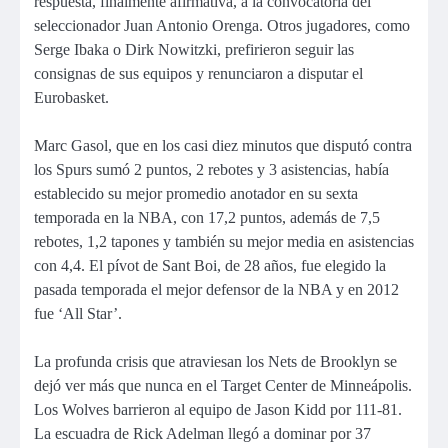
respuesta, finalmente afirmativa, a la convocatoria del
seleccionador Juan Antonio Orenga. Otros jugadores, como
Serge Ibaka o Dirk Nowitzki, prefirieron seguir las
consignas de sus equipos y renunciaron a disputar el
Eurobasket.
Marc Gasol, que en los casi diez minutos que disputó contra
los Spurs sumó 2 puntos, 2 rebotes y 3 asistencias, había
establecido su mejor promedio anotador en su sexta
temporada en la NBA, con 17,2 puntos, además de 7,5
rebotes, 1,2 tapones y también su mejor media en asistencias
con 4,4. El pívot de Sant Boi, de 28 años, fue elegido la
pasada temporada el mejor defensor de la NBA y en 2012
fue ‘All Star’.
La profunda crisis que atraviesan los Nets de Brooklyn se
dejó ver más que nunca en el Target Center de Minneápolis.
Los Wolves barrieron al equipo de Jason Kidd por 111-81.
La escuadra de Rick Adelman llegó a dominar por 37