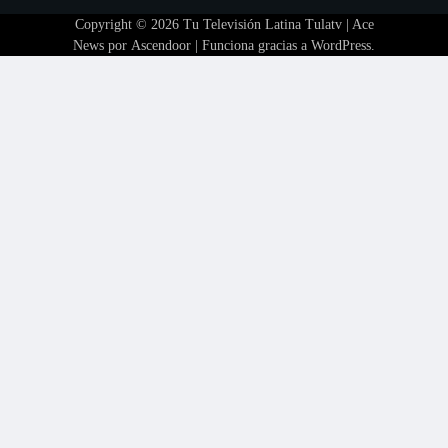
Copyright © 2026
Tu Televisión Latina Tulatv
| Ace
News por
Ascendoor
| Funciona gracias a
WordPress
.