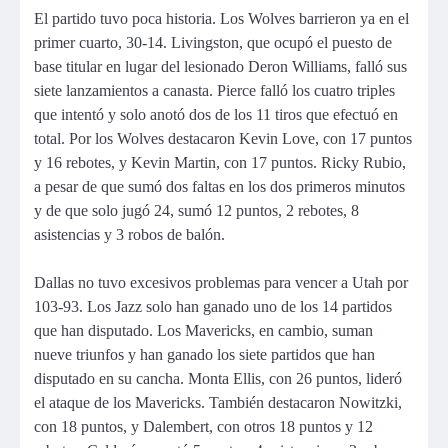
El partido tuvo poca historia. Los Wolves barrieron ya en el
primer cuarto, 30-14. Livingston, que ocupó el puesto de
base titular en lugar del lesionado Deron Williams, falló sus
siete lanzamientos a canasta. Pierce falló los cuatro triples
que intentó y solo anotó dos de los 11 tiros que efectuó en
total. Por los Wolves destacaron Kevin Love, con 17 puntos
y 16 rebotes, y Kevin Martin, con 17 puntos. Ricky Rubio,
a pesar de que sumó dos faltas en los dos primeros minutos
y de que solo jugó 24, sumó 12 puntos, 2 rebotes, 8
asistencias y 3 robos de balón.
Dallas no tuvo excesivos problemas para vencer a Utah por
103-93. Los Jazz solo han ganado uno de los 14 partidos
que han disputado. Los Mavericks, en cambio, suman
nueve triunfos y han ganado los siete partidos que han
disputado en su cancha. Monta Ellis, con 26 puntos, lideró
el ataque de los Mavericks. También destacaron Nowitzki,
con 18 puntos, y Dalembert, con otros 18 puntos y 12