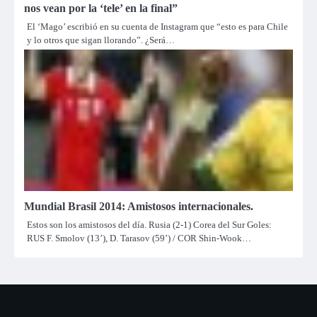
nos vean por la ‘tele’ en la final”
El ‘Mago’ escribió en su cuenta de Instagram que “esto es para Chile
y lo otros que sigan llorando”. ¿Será…
Mundial Brasil 2014: Amistosos internacionales.
Estos son los amistosos del día. Rusia (2-1) Corea del Sur Goles:
RUS F. Smolov (13’), D. Tarasov (59’) / COR Shin-Wook…