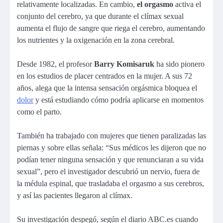
relativamente localizadas. En cambio,
el orgasmo
activa el
conjunto del cerebro, ya que durante el clímax sexual
aumenta el flujo de sangre que riega el cerebro, aumentando
los nutrientes y la oxigenación en la zona cerebral.
Desde 1982, el profesor
Barry Komisaruk
ha sido pionero
en los estudios de placer centrados en la mujer. A sus 72
años, alega que la intensa sensación orgásmica bloquea el
dolor
y está estudiando cómo podría aplicarse en momentos
como el parto.
También ha trabajado con mujeres que tienen paralizadas las
piernas y sobre ellas señala: “Sus médicos les dijeron que no
podían tener ninguna sensación y que renunciaran a su vida
sexual”, pero el investigador descubrió un nervio, fuera de
la médula espinal, que trasladaba el orgasmo a sus cerebros,
y así las pacientes llegaron al clímax.
Su investigación despegó, según el diario ABC.es cuando