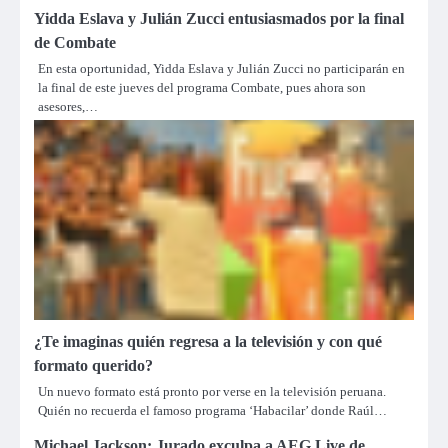
Yidda Eslava y Julián Zucci entusiasmados por la final
de Combate
En esta oportunidad, Yidda Eslava y Julián Zucci no participarán en
la final de este jueves del programa Combate, pues ahora son
asesores,…
¿Te imaginas quién regresa a la televisión y con qué
formato querido?
Un nuevo formato está pronto por verse en la televisión peruana.
Quién no recuerda el famoso programa ‘Habacilar’ donde Raúl…
Michael Jackson: Jurado exculpa a AEG Live de