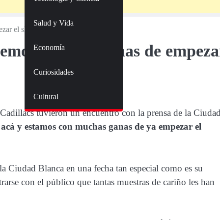
Salud y Vida
pezar el show
enemos muchas ganas de empeza
Economía
Curiosidades
Cultural
Cadillacs tuvieron un encuentro con la prensa de la Ciuda
 acá y estamos con muchas ganas de ya empezar el
la Ciudad Blanca en una fecha tan especial como es su
trarse con el público que tantas muestras de cariño les han