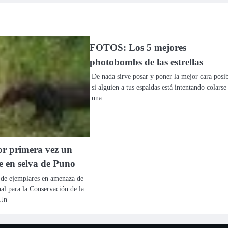
FOTOS: Los 5 mejores
photobombs de las estrellas
De nada sirve posar y poner la mejor cara posi
si alguien a tus espaldas está intentando colarse
una…
or primera vez un
e en selva de Puno
a de ejemplares en amenaza de
al para la Conservación de la
) Un…