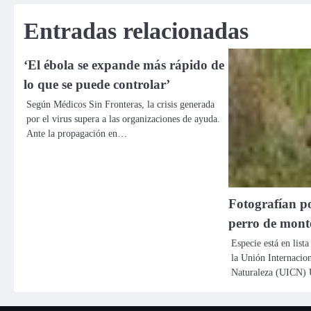
de
Entradas relacionadas
entradas
‘El ébola se expande más rápido de
lo que se puede controlar’
Según Médicos Sin Fronteras, la crisis generada
por el virus supera a las organizaciones de ayuda.
Ante la propagación en…
Fotografían p
perro de mont
Especie está en list
la Unión Internacion
Naturaleza (UICN