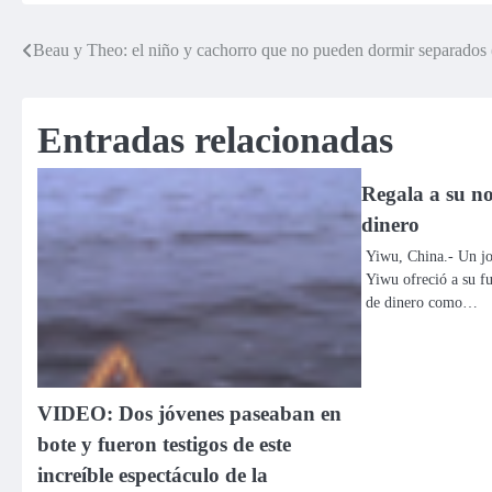
Beau y Theo: el niño y cachorro que no pueden dormir separados 
Navegación
de
Entradas relacionadas
entradas
Regala a su no
dinero
Yiwu, China.- Un jo
Yiwu ofreció a su f
de dinero como…
VIDEO: Dos jóvenes paseaban en
bote y fueron testigos de este
increíble espectáculo de la