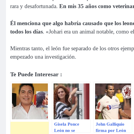
rara y desafortunada.
En mis 35 años como veterinar
Él menciona que algo habría causado que los leon
todos los días
. «Johari era un animal notable, como el 
Mientras tanto, el león fue separado de los otros ejem
empezado una investigación.
Te Puede Interesar :
Gisela Ponce
John Galliquio
León no se
firma por León