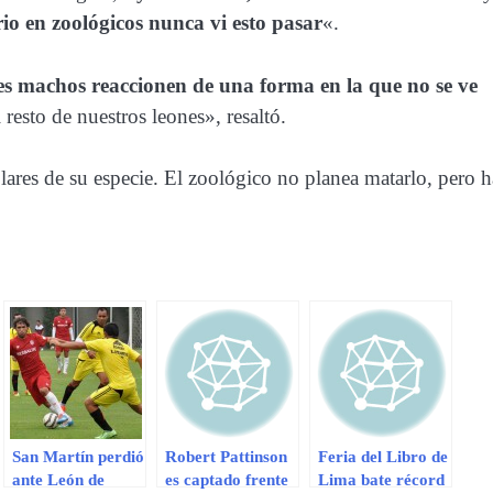
io en zoológicos nunca vi esto pasar
«.
es machos reaccionen de una forma en la que no se ve
resto de nuestros leones», resaltó.
plares de su especie. El zoológico no planea matarlo, pero h
San Martín perdió
Robert Pattinson
Feria del Libro de
ante León de
es captado frente
Lima bate récord