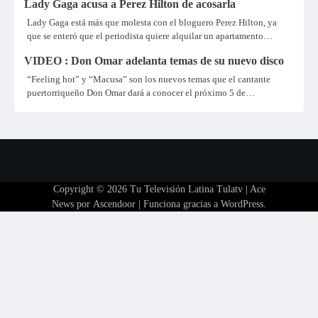
Lady Gaga acusa a Perez Hilton de acosarla
Lady Gaga está más que molesta con el bloguero Perez Hilton, ya
que se enteró que el periodista quiere alquilar un apartamento…
VIDEO : Don Omar adelanta temas de su nuevo disco
“Feeling hot” y “Macusa” son los nuevos temas que el cantante
puertorriqueño Don Omar dará a conocer el próximo 5 de…
Copyright © 2026
Tu Televisión Latina Tulatv
| Ace
News por
Ascendoor
| Funciona gracias a
WordPress
.