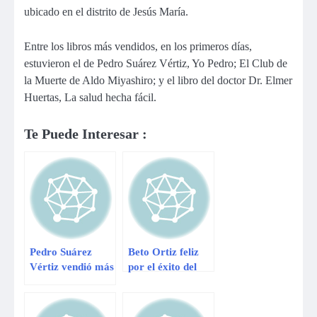
ubicado en el distrito de Jesús María.
Entre los libros más vendidos, en los primeros días,
estuvieron el de Pedro Suárez Vértiz, Yo Pedro; El Club de
la Muerte de Aldo Miyashiro; y el libro del doctor Dr. Elmer
Huertas, La salud hecha fácil.
Te Puede Interesar :
Pedro Suárez
Beto Ortiz feliz
Vértiz vendió más
por el éxito del
de 22 mil
libro de Pedro
ejemplares de su
Suárez Vértiz
libro