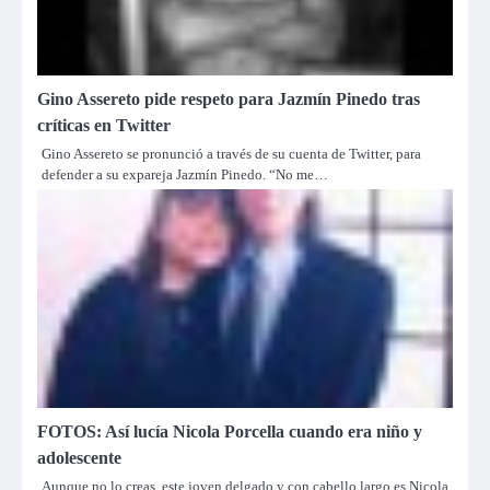
Gino Assereto pide respeto para Jazmín Pinedo tras
críticas en Twitter
Gino Assereto se pronunció a través de su cuenta de Twitter, para
defender a su expareja Jazmín Pinedo. “No me…
FOTOS: Así lucía Nicola Porcella cuando era niño y
adolescente
Aunque no lo creas, este joven delgado y con cabello largo es Nicola