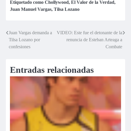
Etiquetado como
Chollywood
,
El Valor de la Verdad
,
Juan Manuel Vargas
,
Tilsa Lozano
Juan Vargas demanda a
VIDEO: Este fue el detonante de la
Navegación
Tilsa Lozano por
renuncia de Esteban Arteaga a
de
confesiones
Combate
entradas
Entradas relacionadas