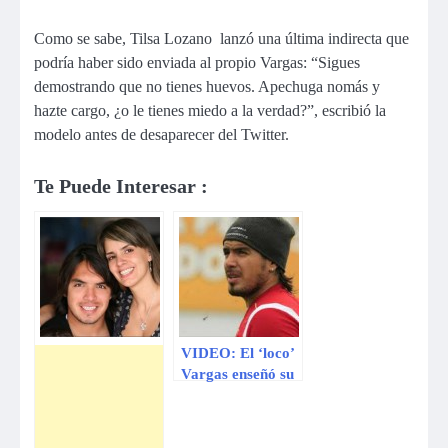
Como se sabe, Tilsa Lozano lanzó una última indirecta que
podría haber sido enviada al propio Vargas: “Sigues
demostrando que no tienes huevos. Apechuga nomás y
hazte cargo, ¿o le tienes miedo a la verdad?”, escribió la
modelo antes de desaparecer del Twitter.
Te Puede Interesar :
VIDEO: El ‘loco’
Vargas enseñó su
nido de amor con
Tilsa Lozano en
un antiguo