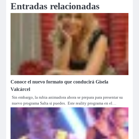
Entradas relacionadas
Conoce el nuevo formato que conducirá Gisela
Valcárcel
Sin embargo, la rubia animadora ahora se prepara para presentar su
nuevo programa Salta si puedes. Este reality programa en el…