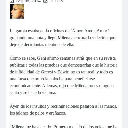
22 julio, 2014
TulaTV
La garota estaba en la oficinas de ‘Amor, Amor, Amor’
grabando una nota y llegó Milena a encararla y decirle que
deje de decir tantas mentiras de ella.
Como se sabe, Geni afirmó semanas atrás que en su revista
publicaría todas las pruebas que demostrarían que la historia
de infidelidad de Greysi y Edwin no es tan real, y todo es
una farsa que armó la colocha para beneficiarse
económicamente. Además, dijo que Milena no es ninguna
santa y se hace la víctima.
Ayer, de los insultos y recriminaciones pasaron a las manos,
los jalones de pelos y arañazos.
“Milena me ha atacado. Primero me jaló de los pelos, me ha