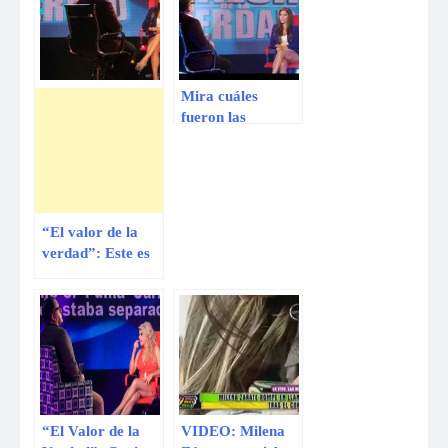
Mira cuáles
fueron las
preguntas que
contestó Milena
Zárate
“El valor de la
verdad”: Este es
el cuestionario de
Milena Zárate
“El Valor de la
VIDEO: Milena