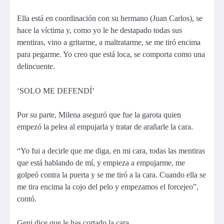
Ella está en coordinación con su hermano (Juan Carlos), se
hace la víctima y, como yo le he destapado todas sus
mentiras, vino a gritarme, a maltratarme, se me tiró encima
para pegarme. Yo creo que está loca, se comporta como una
delincuente.
‘SOLO ME DEFENDÍ’
Por su parte, Milena aseguró que fue la garota quien
empezó la pelea al empujarla y tratar de arañarle la cara.
“Yo fui a decirle que me diga, en mi cara, todas las mentiras
que está hablando de mí, y empieza a empujarme, me
golpeó contra la puerta y se me tiró a la cara. Cuando ella se
me tira encima la cojo del pelo y empezamos el forcejeo”,
contó.
Geni dice que le has cortado la cara…