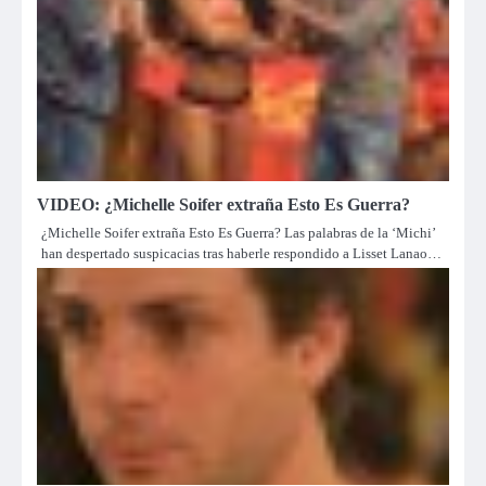
VIDEO: ¿Michelle Soifer extraña Esto Es Guerra?
¿Michelle Soifer extraña Esto Es Guerra? Las palabras de la ‘Michi’
han despertado suspicacias tras haberle respondido a Lisset Lanao…