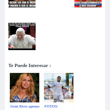
Te Puede Interesar :
Geni Alves apenas
FOTOS: