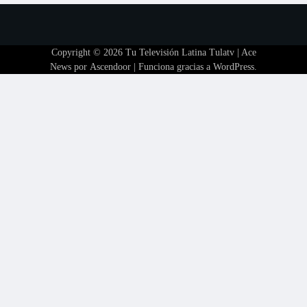
Copyright © 2026
Tu Televisión Latina Tulatv
| Ace
News por
Ascendoor
| Funciona gracias a
WordPress
.