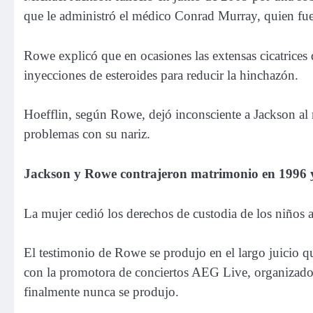
que le administró el médico Conrad Murray, quien fue
Rowe explicó que en ocasiones las extensas cicatrices d
inyecciones de esteroides para reducir la hinchazón.
Hoefflin, según Rowe, dejó inconsciente a Jackson al 
problemas con su nariz.
Jackson y Rowe contrajeron matrimonio en 1996 y 
La mujer cedió los derechos de custodia de los niños a
El testimonio de Rowe se produjo en el largo juicio q
con la promotora de conciertos AEG Live, organizador
finalmente nunca se produjo.