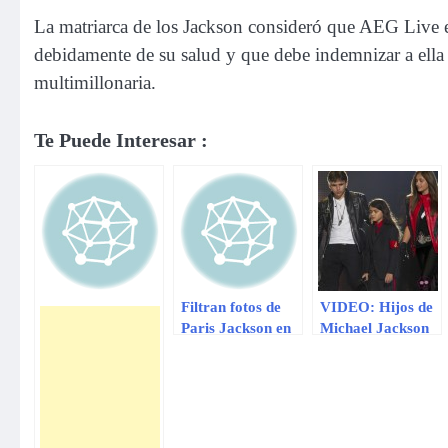
La matriarca de los Jackson consideró que AEG Live es 
debidamente de su salud y que debe indemnizar a ella 
multimillonaria.
Te Puede Interesar :
Filtran fotos de
VIDEO: Hijos de
Paris Jackson en
Michael Jackson
un internado
dieron
reveladoras
declaraciones en
documental