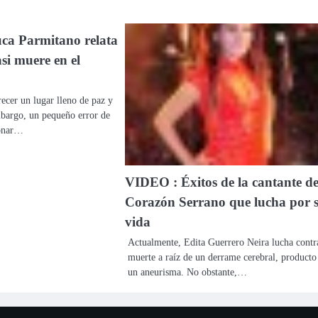
ca Parmitano relata
si muere en el
ecer un lugar lleno de paz y
mbargo, un pequeño error de
ionar…
VIDEO : Éxitos de la cantante d
Corazón Serrano que lucha por 
vida
Actualmente, Edita Guerrero Neira lucha contr
muerte a raíz de un derrame cerebral, producto
un aneurisma. No obstante,…