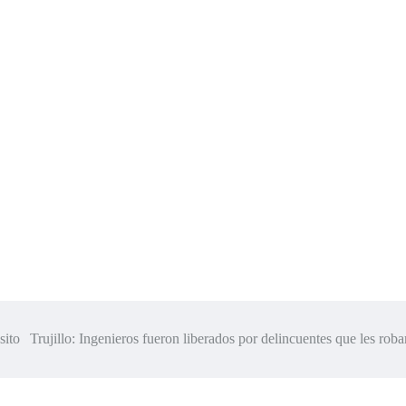
nsito
Trujillo: Ingenieros fueron liberados por delincuentes que les ro