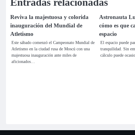
Entradas relacionadas
entradas
Reviva la majestuosa y colorida
Astronauta Lu
inauguración del Mundial de
cómo es que ca
Atletismo
espacio
Este sábado comenzó el Campeonato Mundial de
El espacio puede par
Atletismo en la ciudad rusa de Moscú con una
tranquilidad. Sin e
majestuosa inauguración ante miles de
cálculo puede ocas
aficionados…