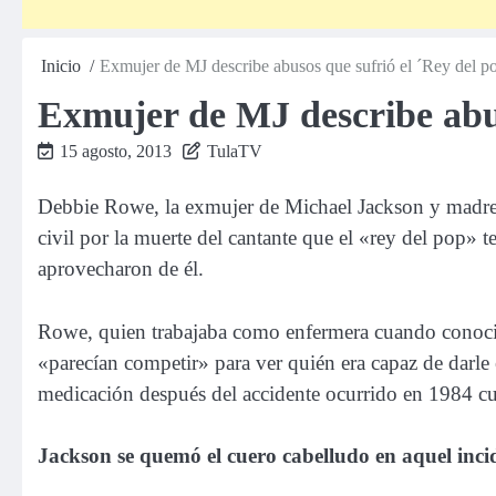
Inicio
Exmujer de MJ describe abusos que sufrió el ´Rey del 
Exmujer de MJ describe abus
15 agosto, 2013
TulaTV
Debbie Rowe, la exmujer de Michael Jackson y madre de
civil por la muerte del cantante que el «rey del pop» 
aprovecharon de él.
Rowe, quien trabajaba como enfermera cuando conoció
«parecían competir» para ver quién era capaz de darle 
medicación después del accidente ocurrido en 1984 c
Jackson se quemó el cuero cabelludo en aquel inci