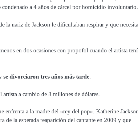
 condenado a 4 años de cárcel por homicidio involuntario.
e la nariz de Jackson le dificultaban respirar y que necesit
menos en dos ocasiones con propofol cuando el artista tení
se divorciaron tres años más tarde
.
l artista a cambio de 8 millones de dólares.
ue enfrenta a la madre del «rey del pop», Katherine Jackso
a de la esperada reaparición del cantante en 2009 y que