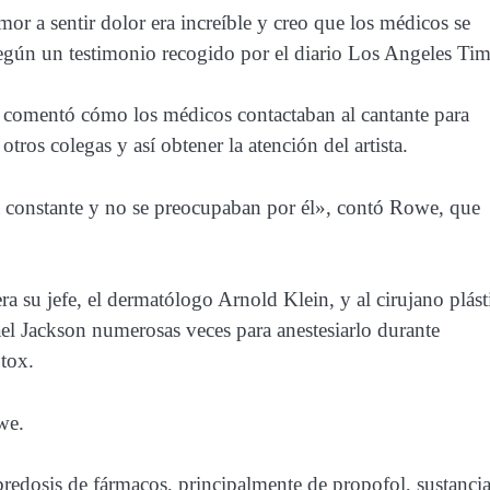
mor a sentir dolor era increíble y creo que los médicos se
gún un testimonio recogido por el diario Los Angeles Tim
 comentó cómo los médicos contactaban al cantante para
ros colegas y así obtener la atención del artista.
oja constante y no se preocupaban por él», contó Rowe, que
 su jefe, el dermatólogo Arnold Klein, y al cirujano plást
el Jackson numerosas veces para anestesiarlo durante
otox.
we.
redosis de fármacos, principalmente de propofol, sustanci