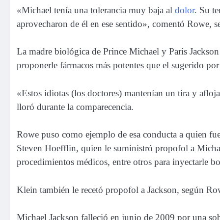
«Michael tenía una tolerancia muy baja al
dolor
. Su te
aprovecharon de él en ese sentido», comentó Rowe, se
La madre biológica de Prince Michael y Paris Jackson
proponerle fármacos más potentes que el sugerido por ot
«Estos idiotas (los doctores) mantenían un tira y afl
lloró durante la comparecencia.
Rowe puso como ejemplo de esa conducta a quien fuera
Steven Hoefflin, quien le suministró propofol a Micha
procedimientos médicos, entre otros para inyectarle b
Klein también le recetó propofol a Jackson, según Ro
Michael Jackson falleció en junio de 2009 por una sob